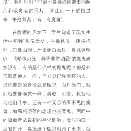
鬼”。教师利用PPT展示暴徒恐怖袭击的照
片和吸毒者的照片。学生们一下醒悟过
来，争抢着说，“有，有魔鬼”。
在教师的启发下，学生知道了现实生
活中那种“头像堡垒，手像铁叉，腿像桅
杆，口像山洞，牙齿像白石块，鼻孔像喇
叭，眼睛像灯笼，样子非常凶恶”的魔鬼确
实没有，有的是什么样的魔鬼呢？都是外
形跟普通人一样，但心灵已经变坏的人。
恐怖袭击的暴徒就是魔鬼，面对他们，我
们就要像渔夫一样，勇敢、沉着、机智地
与他们斗争。还有一种无形的看不见的魔
鬼，如腐朽堕落的思想也是魔鬼。画面中
的吸毒者从最初的寻求刺激，魔瓶的口一
旦被打开，毒瘾这个魔鬼就跑了出来，就