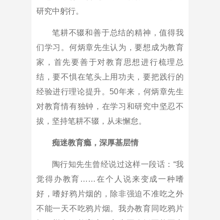
研究中躬行。
笔耕不辍和善于总结的精神，值得我
们学习。何炳章先生认为，要想成为教育
家，首先要善于对教育思想进行梳理总
结，要不惧在笔头上用功夫，要把践行的
经验进行理论提升。50年来，何炳章先生
对教育情有独钟，在学习和研究中坚忍不
拔，坚持笔耕不辍，从未懈怠。
痴迷教育瘾，深厚基层情
陶行知先生曾经说过这样一段话：“我
觉得办教育……在个人说来变成一种嗜
好，嗜好鸦片烟的，除非强迫不准吃之外
不能一天不吃鸦片烟。我办教育同吃鸦片