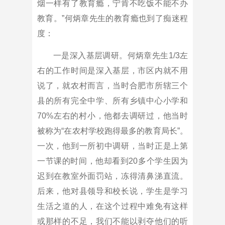
烟一样有了教育瘾，宁肯不吃饭不能不办
教育。”何炳章先生的教育瘾也到了痴迷程
度：
一是深入基层调研。何炳章先生1/3左
右的工作时间是深入基层，市区内就不用
说了，就农村而言，当时合肥市所辖三个
县的所有完全中学、所有乡镇中心小学和
70%左右的村小，他都去调研过，他当时
被称为“在农村学校跑得最多的教育局长”。
一次，他到一所初中调研，当时正是上第
一节课的时间，他却看到20多个学生因为
迟到在教室外面罚站，冻得清鼻涕直流。
后来，他对县领导和校长说，学生是学习
生活之道的人，在这个过程中难免有这样
或那样的不足，我们不能以剥夺他们的听