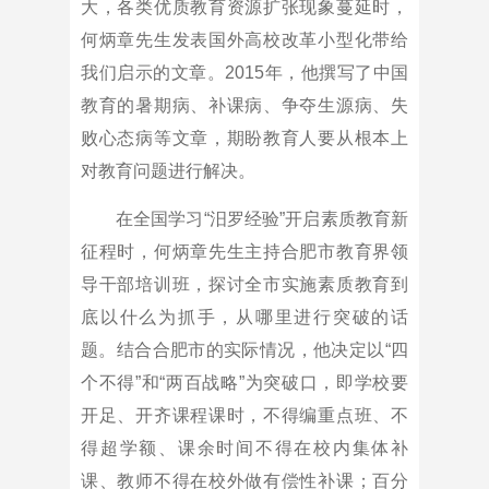
大，各类优质教育资源扩张现象蔓延时，
何炳章先生发表国外高校改革小型化带给
我们启示的文章。2015年，他撰写了中国
教育的暑期病、补课病、争夺生源病、失
败心态病等文章，期盼教育人要从根本上
对教育问题进行解决。
在全国学习“汨罗经验”开启素质教育新
征程时，何炳章先生主持合肥市教育界领
导干部培训班，探讨全市实施素质教育到
底以什么为抓手，从哪里进行突破的话
题。结合合肥市的实际情况，他决定以“四
个不得”和“两百战略”为突破口，即学校要
开足、开齐课程课时，不得编重点班、不
得超学额、课余时间不得在校内集体补
课、教师不得在校外做有偿性补课；百分