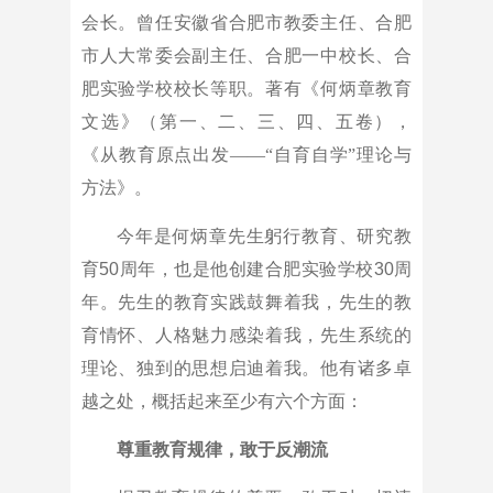
会长。曾任安徽省合肥市教委主任、合肥
市人大常委会副主任、合肥一中校长、合
肥实验学校校长等职。著有《何炳章教育
文选》（第一、二、三、四、五卷），
《从教育原点出发——“自育自学”理论与
方法》。
今年是何炳章先生躬行教育、研究教
育50周年，也是他创建合肥实验学校30周
年。先生的教育实践鼓舞着我，先生的教
育情怀、人格魅力感染着我，先生系统的
理论、独到的思想启迪着我。他有诸多卓
越之处，概括起来至少有六个方面：
尊重教育规律，敢于反潮流