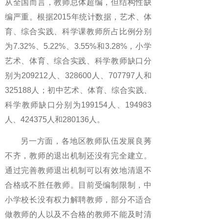
从全国而言，教师总体超编，但结构性缺
编严重。根据2015年统计数据，艺术、体
育、综合实践、科学课教师所占比例分别
为7.32%、5.22%、3.55%和3.28%，小学
艺术、体育、综合实践、科学教师缺口分
别为209212人、328600人、707797人和
325188人；初中艺术、体育、综合实践、
科学教师缺口分别为199154人、194983
人、424375人和280136人。
另一方面，各地区教师队伍发展良莠
不齐，教师的退出机制还没有完全建立。
通过完善教师退出机制可以有效地清退不
合格或不胜任教师。目前受编制限制，中
小学校长没有权力解聘教师，部分不适合
做教师的人以及不合格的教师不能及时清