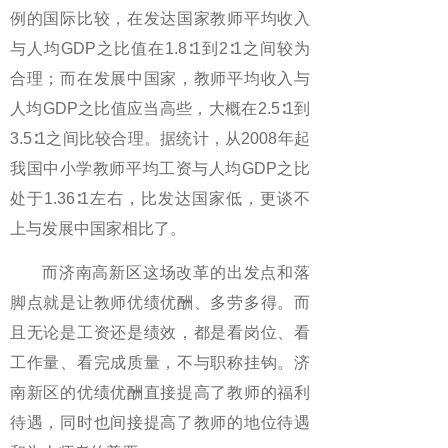
例的国际比较，在发达国家教师平均收入
与人均GDP之比值在1.8∶1到2∶1之间较为
合理；而在发展中国家，教师平均收入与
人均GDP之比值应当高些，大概在2.5∶1到
3.5∶1之间比较合理。据统计，从2008年起
我国中小学教师平均工资与人均GDP之比
处于1.36∶1左右，比发达国家低，更谈不
上与发展中国家相比了。
而济南高新区这场改革的出发点和落
脚点就是让教师优绩优酬、多劳多得。而
且无论是工资还是绩效，都是看岗位、看
工作量、看完成质量，不与职称挂钩。济
南新区的优绩优酬直接提高了教师的福利
待遇，同时也间接提高了教师的地位待遇