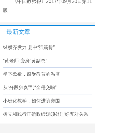
《中国教师报》2017年09月20日第11
版
最新文章
纵横齐发力 县中“强筋骨”
“黄老师”变身“黄副总”
坐下歇歇，感受教育的温度
从“分段独奏”到“全程交响”
小班化教学，如何进阶突围
树立和践行正确政绩观须处理好五对关系