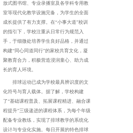
放式图书馆、专业录播室及各学科专用教
室等现代化教学设施完备，为学生的全面
成长提供了有力支撑。在
“小事大道”校训
的指引下，学校注重从日常行为规范入
手，于细微处培养学生良好品格，并通过
构建“同心同道
同行
”的家校共育文化，凝
聚教育合力，积极营造浸润童心、助力成
长的育人环境。
排球运动已成为学校最具辨识度的文
化符号与育人载体。据了解，学校构建
了
“基础课程普及、拓展课程精进、融合课
程提升”三级递进的课程体系，为每个年级
配备专业教练，实现了排球教学的系统化
设计与专业化实施。每日开展的特色排球