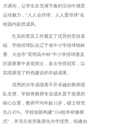
大课间，让学生在充满节奏的活动中感受
运动魅力，“人人会排球、人人爱排球”在
校园内蔚然成风。
扎实的普及工作奠定了优异的竞技基
础，学校排球队在辽宁省中小学排球锦标
赛、大连市“育明高中杯”中小学排球赛及
区级赛事中表现突出，多次夺得冠军，以
实绩展现了特色建设的丰硕成果。
优秀的办学成绩离不开卓越的教师团
队支撑。学校将教师专业成长置于发展的
核心位置，教师平均年龄
31岁，
硕士研究
生占
45%
。学校创新构建
“334校本研修模
式”，并充分发挥集团化办学优势，组建由