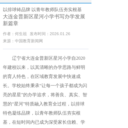
以排球铸品牌 以青年教师队伍夯实根基
大连金普新区星河小学书写办学发展
新篇章
作者：何生祖
发布时间：2026.01.26
来源：中国教育新闻网
辽宁省大连金普新区星河小学自
2020
年建校以来，以其清晰的办学思路与鲜明
的育人特色，在区域教育发展中快速成
长。学校始终秉承“让每一个孩子都成为闪
亮的星星”的办学追求，将善良、真实、智
慧的“星河”特质融入教育全过程，以排球
特色凝练品牌，
以青年教师队伍夯实根
基
，在短时间内已成为深受家长信赖、学