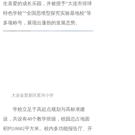
生喜爱的成长乐园，并被授予“大连市排球
特色学校”“全国思维型探究实验基地校”等
多项称号，展现出蓬勃的发展态势。
大连金普新区星河小学
学校立足于高起点规划与高标准建
设，共设有
48个教学班级，校园总占地面
积约
18682
平方米。校内多功能报告厅、开