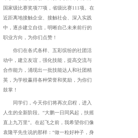
国家级比赛奖项
77项，省级比赛111项。在
近距离地接触企业、接触社会、深入实践
中，逐步建立自信，明晰自己未来前行的
职业方向，为你们点赞！
你们在各式各样、五彩缤纷的社团活
动中，建立友谊，强化技能，提高交流与
合作能力，涌现出一批技能达人和社团精
英，为学校赢得各种荣誉和奖励，为你们
鼓掌！
同学们，今天你们将再次启程，进入
人生的全新阶段。
“大鹏一日同风起，扶摇
直上九万里”。在起飞之前，我希望你们像
袁隆平先生说的那样：“做一粒好种子，身