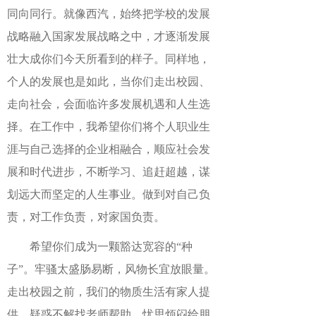
同向同行。就像西汽，始终把学校的发展
战略融入国家发展战略之中，才逐渐发展
壮大成你们今天所看到的样子。同样地，
个人的发展也是如此，当你们走出校园、
走向社会，会面临许多发展机遇和人生选
择。在工作中，我希望你们将个人职业生
涯与自己选择的企业相融合，顺应社会发
展和时代进步，不断学习、追赶超越，谋
划远大而坚定的人生事业。做到对自己负
责，对工作负责，对家国负责。
希望你们成为一颗豁达宽容的
“种
子”。
牢骚太盛肠易断，风物长宜放眼量。
走出校园之前，我们的物质生活有家人提
供，疑惑不解找老师帮助，忧思烦闷给朋