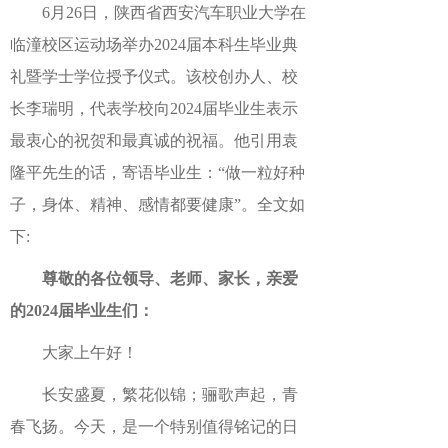
6月26日，
陕西省
西安汽车职业大学在
临潼校区运动场举办
2024届本科生毕业典
礼暨学士学位授予仪式。该校创办人、校
长李瑞明，代表学校向2024届毕业生表示
最衷心的祝贺和最真诚的祝福。他引用袁
隆平先生的话，寄语毕业生：“做一粒好种
子，身体、精神、感情都要健康”。全文如
下:
尊敬的各位领导、老师、家长，亲爱
的
2024届毕业生们：
大家上午好！
长安盛夏，繁花似锦；骊歌声起，青
春飞扬。今天，是一个特别值得铭记的日