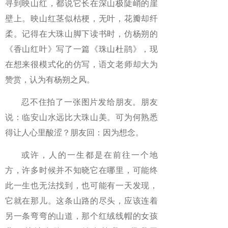
寻到映山红，都说它长在深山极陡峭的崖
壁上。映山红茎似枯梗，无叶，花瓣却纤
柔。记得在大珠山脚下读书时，仿杨朔的
《香山红叶》写了一篇《珠山杜鹃》，现
在想来很模式化的仿写，语文老师却大为
赞赏，认为有杨朔之风。
忍不住拍了一张图片发给朋友。朋友
说：临安山水远比大珠山美。可为何熟悉
得让人心里酸涩？朋友回：因为想念。
或许，人的一生都是在前往一个地
方，许多时候并不知晓它在哪里，可能终
此一生也无法找到，也可能有一天发现，
它就在那儿。这条山路的尽头，应该连着
另一条弯弯的山道，那个红绒线帽的女孩