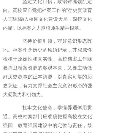
坚定文化自信，政治铸魂领航定
向。高校应自觉把档案工作的“存史资政育
人”职能融入校园文化建设大局，深挖文化
内涵，以档案之力厚植师生精神根基。
坚持价值引领，守好意识形态阵
地。档案作为历史的原始记录，其权威性
根植于原始性和真实性。高校档案工作既
要捍卫档案资源的客观本真，又要主动做
好历史叙事的正本清源，以真实可靠的历
史凭证，有力支撑社会主义意识形态的强
大凝聚力和引领力。
扛牢文化使命，学懂弄通体用贯
通。高校档案部门应准确把握高校在文化
强国、教育强国建设中的定位与责任，鼓