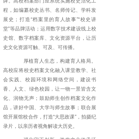
牌。高校档案部门应系统实施校史活化工
程，如编纂校史丛书、名师传记、学科发
展史；打造“档案里的育人故事”“校史讲
堂”等品牌活动；运用数字技术建设线上校
史馆、数字档案库、文化资源平台，让历
史文化资源可触、可及、可传播。
厚植育人生态，构建育人格局。
高校应将校史档案文化融入课堂教学、社
会实践、校园环境和网络空间，建设书
香、人文、绿色校园，让一物一景皆含文
化、润物无声；鼓励师生创作档案文化作
品，讲好中国、大学与师生故事；联合展
馆开展馆校合作，打造“大思政课”，拍摄纪
录片，以亲历者视角解读大历史。