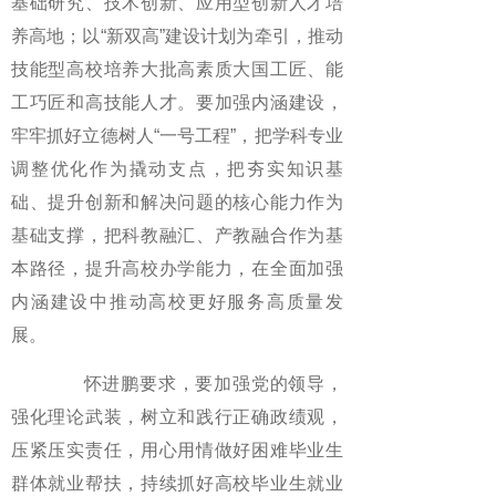
基础研究、技术创新、应用型创新人才培
养高地；以“新双高”建设计划为牵引，推动
技能型高校培养大批高素质大国工匠、能
工巧匠和高技能人才。要加强内涵建设，
牢牢抓好立德树人“一号工程”，把学科专业
调整优化作为撬动支点，把夯实知识基
础、提升创新和解决问题的核心能力作为
基础支撑，把科教融汇、产教融合作为基
本路径，提升高校办学能力，在全面加强
内涵建设中推动高校更好服务高质量发
展。
怀进鹏要求，要加强党的领导，
强化理论武装，树立和践行正确政绩观，
压紧压实责任，用心用情做好困难毕业生
群体就业帮扶，持续抓好高校毕业生就业