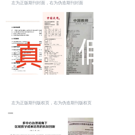
左为正版期刊封面，右为伪造期刊封面
左为‍正版期刊版权页，右为伪造期刊版权页