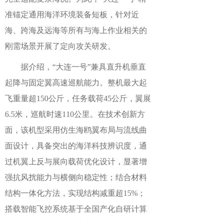
准锚定通用海洋环境装备短板，针对近
海、跨海及远海等所有与海上作业相关的
刚需场景开展了定向攻关研发。
据介绍，“大连一号”兼具直升机垂直
起降与固定翼高速巡航能力。整机最大起
飞重量超150公斤，任务载荷45公斤，翼展
6.5米，巡航时速110公里。在技术创新方
面，该机型采用仿生海鸥翼布局与流线曲
面设计，具备突出的海洋科技辨识度，通
过机翼上反与展向载荷优化设计，显著增
强抗风扰能力与横侧向稳定性；结合材料
结构一体化方法，实现结构减重超15%；
搭载智能飞控系统基于全国产化自研计算