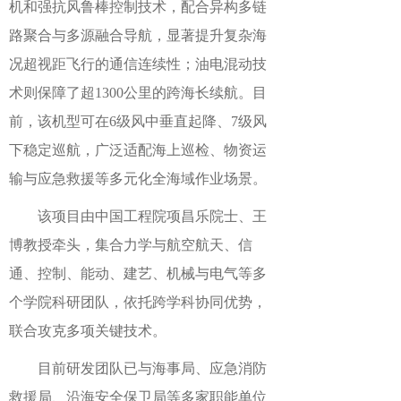
机和强抗风鲁棒控制技术，配合异构多链
路聚合与多源融合导航，显著提升复杂海
况超视距飞行的通信连续性；油电混动技
术则保障了超1300公里的跨海长续航。目
前，该机型可在6级风中垂直起降、7级风
下稳定巡航，广泛适配海上巡检、物资运
输与应急救援等多元化全海域作业场景。
该项目由中国工程院项昌乐院士、王
博教授牵头，集合力学与航空航天、信
通、控制、能动、建艺、机械与电气等多
个学院科研团队，依托跨学科协同优势，
联合攻克多项关键技术。
目前研发团队已与海事局、应急消防
救援局、沿海安全保卫局等多家职能单位