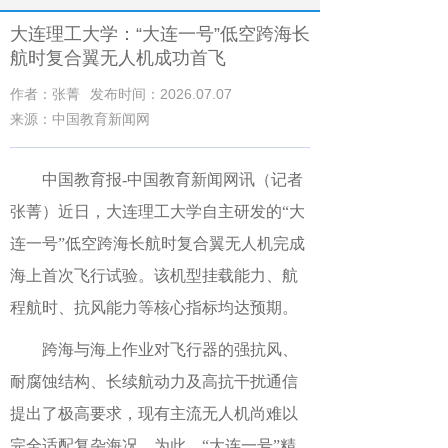
大连理工大学：“大连一号”低空跨海长
航时复合翼无人机成功首飞
作者：张菁
发布时间：2026.07.07
来源：中国教育新闻网
中国教育报-中国教育新闻网讯（记者
张菁）
近日，大连理工大学自主研发的“大
连一号”低空跨海长航时复合翼无人机完成
海上首次飞行试验。该机型挂载能力、航
程航时、抗风能力等核心指标均达预期。
跨海与海上作业对飞行器的强抗风、
耐腐蚀结构、长续航动力及高抗干扰通信
提出了极高要求，现有主流无人机尚难以
完全适配复杂海况。为此，“大连一号”精