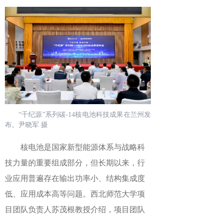
“千纪源”系列碳-14核电池科技成果在兰州发
布。尹晓军 摄
核电池是国家新型能源体系与战略科
技力量的重要组成部分，但长期以来，行
业应用普遍存在输出功率小、结构集成度
低、应用成本高等问题。西北师范大学项
目团队负责人苏茂根教授介绍，项目团队