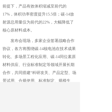
前提下，产品有效体积缩减至前代的
17%，体积功率密度提升15.5倍；碳-14放
射源总用量仅为前代的22%，大幅降低了
核心原材料成本。
发布会现场，多家企业签署战略合作
协议，各方将围绕碳-14核电池在技术成果
转化、多场景工程化应用、碳-14同位素原
材料供应、行业标准制定等领域开展长期
合作，共同搭建“科研攻关、产品定型、场
景试用、合规使用、标准制定、规模生
产、废料回收”的完整产业闭环。
作者：尹晓军