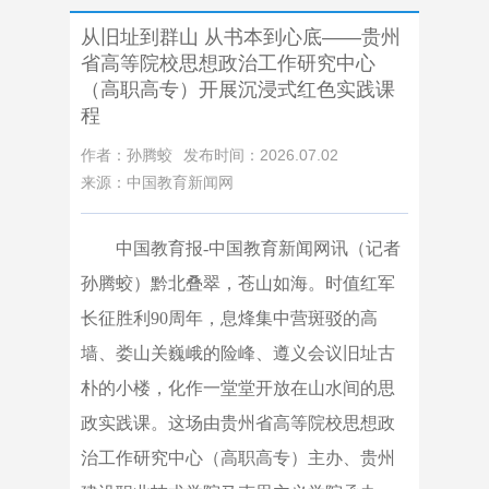
从旧址到群山 从书本到心底——贵州
省高等院校思想政治工作研究中心
（高职高专）开展沉浸式红色实践课
程
作者：孙腾蛟
发布时间：2026.07.02
来源：中国教育新闻网
中国教育报
-中国教育新闻网
讯（记者
孙腾蛟）
黔北叠翠，苍山如海。时值红军
长征胜利90周年，息烽集中营斑驳的高
墙、娄山关巍峨的险峰、遵义会议旧址古
朴的小楼，化作一堂堂开放在山水间的思
政实践课。这场由贵州省高等院校思想政
治工作研究中心（高职高专）主办、贵州