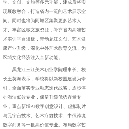
学、文创、文旅等多元功能，建成后将实
现展教融合，打造省内一流的艺术展示空
间。同时也将为阿城区集聚更多艺术人
才、丰富区域文旅资源，补齐省内高端艺
术实训平台短板，带动龙江文创、艺术健
康产业升级，深化中外艺术教育交流，为
区域文化经济注入全新动能。
黑龙江三江美术职业学院理事长、校
长王英海表示，学校将以新校园建设为牵
引，全面落实专业动态迭代战略，逐步停
办淘汰低效专业，保留升级优势存量专
业，重点新增AI数字创意设计、虚拟制片
与元宇宙技术、艺术疗愈技术、中俄跨境
数字商务等一批高价值专业。布局数字艺