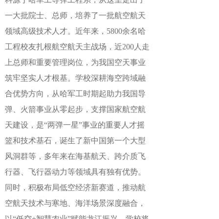
一大批院士、总师，培养了一批航空航天
领域高级技术人才。近年来，5800余名哈
工程校友扎根航空航天主战场，近200人走
上总师和重要管理岗位，为我国空天事业
筑牢坚实人才根基。学校深耕海空跨域融
合优势方向，从哈军工时期起助力我国导
弹、火箭事业从零起步，支撑国家航空航
天建设，是“两弹一星”事业的重要人才摇
篮和技术基石，诞生了新中国第一个大型
风洞群等，多年来在海基航天、跨介质飞
行器、飞行器动力等领域具有独有优势。
同时，积极布局低空经济新赛道，推动航
空航天技术与寒地、海洋场景深度融合，
以“低空+智慧农业”赋能龙江振兴。学校将