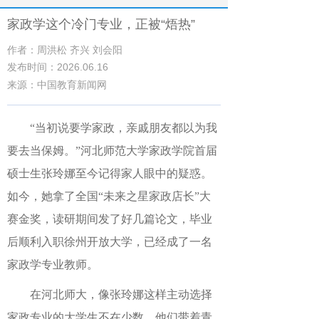
家政学这个冷门专业，正被“焐热”
作者：周洪松 齐兴 刘会阳
发布时间：2026.06.16
来源：中国教育新闻网
“当初说要学家政，亲戚朋友都以为我
要去当保姆。”河北师范大学家政学院首届
硕士生张玲娜至今记得家人眼中的疑惑。
如今，她拿了全国“未来之星家政店长”大
赛金奖，读研期间发了好几篇论文，毕业
后顺利入职徐州开放大学，已经成了一名
家政学专业教师。
在河北师大，像张玲娜这样主动选择
家政专业的大学生不在少数。他们带着青