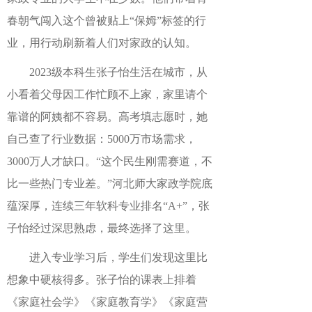
春朝气闯入这个曾被贴上“保姆”标签的行
业，用行动刷新着人们对家政的认知。
2023级本科生张子怡生活在城市，从
小看着父母因工作忙顾不上家，家里请个
靠谱的阿姨都不容易。高考填志愿时，她
自己查了行业数据：5000万市场需求，
3000万人才缺口。“这个民生刚需赛道，不
比一些热门专业差。”河北师大家政学院底
蕴深厚，连续三年软科专业排名“A+”，张
子怡经过深思熟虑，最终选择了这里。
进入专业学习后，学生们发现这里比
想象中硬核得多。张子怡的课表上排着
《家庭社会学》《家庭教育学》《家庭营