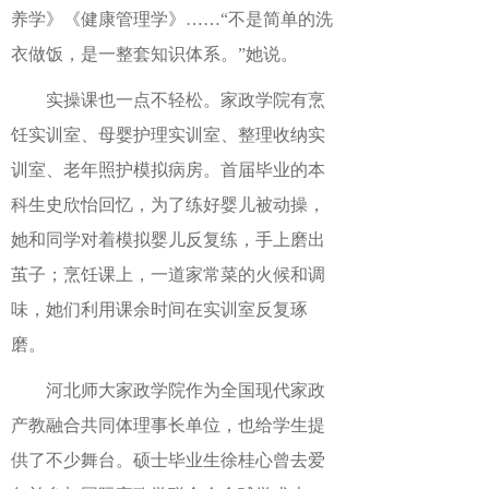
养学》《健康管理学》……“不是简单的洗
衣做饭，是一整套知识体系。”她说。
实操课也一点不轻松。家政学院有烹
饪实训室、母婴护理实训室、整理收纳实
训室、老年照护模拟病房。首届毕业的本
科生史欣怡回忆，为了练好婴儿被动操，
她和同学对着模拟婴儿反复练，手上磨出
茧子；烹饪课上，一道家常菜的火候和调
味，她们利用课余时间在实训室反复琢
磨。
河北师大家政学院作为全国现代家政
产教融合共同体理事长单位，也给学生提
供了不少舞台。硕士毕业生徐桂心曾去爱