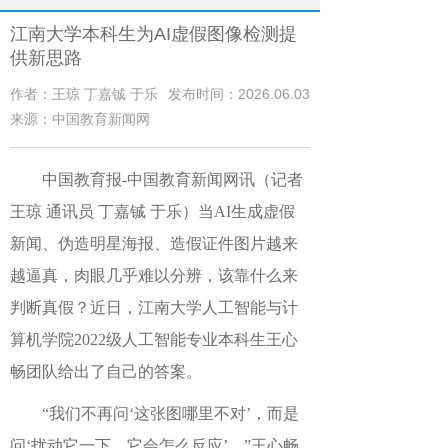
江南大学本科生为AI虚假图像检测提
供新思路
作者：王琼 丁嘉铖 于乐
发布时间：2026.06.03
来源：中国教育新闻网
中国教育报
-中国教育新闻网
讯（记者
王琼 通讯员 丁嘉铖 于乐）
当AI生成虚假
新闻、伪造明星海报、造假证件图片越来
越逼真，肉眼几乎难以分辨，该靠什么来
判断真假？近日，江南大学人工智能与计
算机学院2022级人工智能专业本科生王心
畅团队给出了自己的答案。
“我们不再问‘这张图哪里不对’，而是
问‘扰动它一下，它会怎么反应’。”王心畅