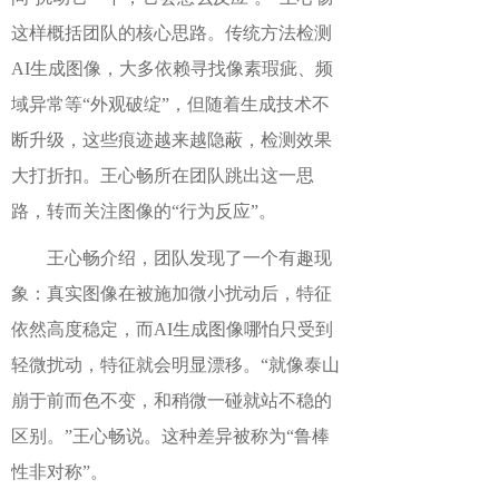
这样概括团队的核心思路。传统方法检测
AI生成图像，大多依赖寻找像素瑕疵、频
域异常等“外观破绽”，但随着生成技术不
断升级，这些痕迹越来越隐蔽，检测效果
大打折扣。王心畅所在团队跳出这一思
路，转而关注图像的“行为反应”。
王心畅介绍，团队发现了一个有趣现
象：真实图像在被施加微小扰动后，特征
依然高度稳定，而AI生成图像哪怕只受到
轻微扰动，特征就会明显漂移。“就像泰山
崩于前而色不变，和稍微一碰就站不稳的
区别。”王心畅说。这种差异被称为“鲁棒
性非对称”。