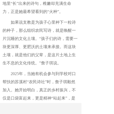
地里“长”出来的诗句，稚嫩却充满生命
力，正是她最希望看到的“火种”。
如果说支教是为孩子心里种下一粒诗
的种子，那么组织农民写诗，就是唤醒一
片沉睡的文化土壤。“孩子们的诗，需要一
块更深厚、更肥沃的土壤来承接。而这块
土壤，就是他们的父辈，是这片土地上生
生不息的文化传统。”詹子琪说。
2025年，当她有机会参与到学校对口
帮扶的苏溪村“农民诗社”时，詹子琪毅然
加入。她开始明白，真正的乡村振兴，不
仅是口袋富起来，更是精神“站起来”，是
让农民从文化的旁观者变为创造者，用诗