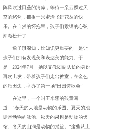
阵风吹过田垄的清凉，等待一朵云飘过天
空的悠然，捕捉一只蜜蜂飞进花丛的快
乐。在自然的怀抱里，孩子们紧绷的心弦
渐渐松开了。
詹子琪深知，比知识更重要的，是让
孩子们拥有发现美和表达美的能力。于
是，2024年7月，她以支教团副队长的身份
再次出发，带着孩子们走出教室，在金色
的稻田边，举办了第一场“田园诗歌会”。
在这里，一个叫王米娜的孩童写
道：“春天的大地是动物的乐园、夏天的池
塘是动物的泳池、秋天的果树是动物的饭
馆、冬天的山洞是动物的摇篮。”这些从土