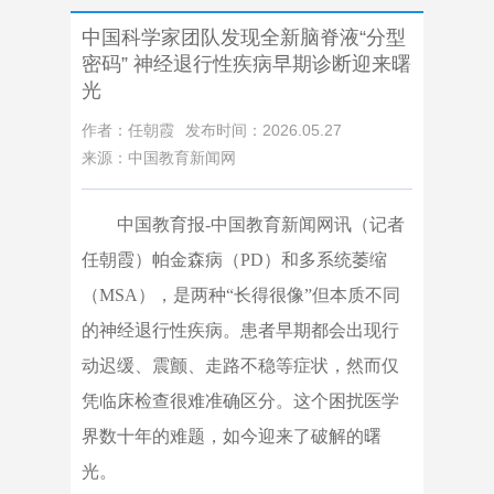
中国科学家团队发现全新脑脊液“分型
密码” 神经退行性疾病早期诊断迎来曙
光
作者：任朝霞
发布时间：2026.05.27
来源：中国教育新闻网
中国教育报-中国教育新闻网讯（记者
任朝霞）帕金森病（PD）和多系统萎缩
（MSA），是两种“长得很像”但本质不同
的神经退行性疾病。患者早期都会出现行
动迟缓、震颤、走路不稳等症状，然而仅
凭临床检查很难准确区分。这个困扰医学
界数十年的难题，如今迎来了破解的曙
光。