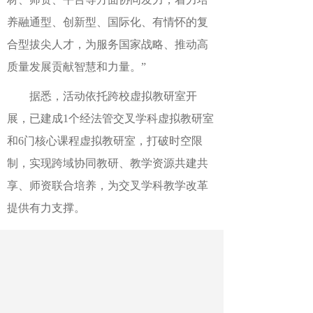
养融通型、创新型、国际化、有情怀的复
合型拔尖人才，为服务国家战略、推动高
质量发展贡献智慧和力量。”
据悉，活动依托跨校虚拟教研室开
展，已建成1个经法管交叉学科虚拟教研室
和6门核心课程虚拟教研室，打破时空限
制，实现跨域协同教研、教学资源共建共
享、师资联合培养，为交叉学科教学改革
提供有力支撑。
作者：程墨 侯竟 胡智 谢吉
最新文章