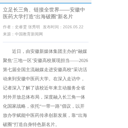
立足长三角、链接全世界——安徽中
医药大学打造“出海破圈”新名片
作者：史睿雯 张秀明
发布时间：2026.05.22
来源：中国教育新闻网
近日，由安徽新媒体集团主办的“融媒
聚焦‘三地一区’安徽高校展现担当——2026
第七届全国主流融媒走进安徽高校”采访活
动来到
安徽中医药大学
。在深入走访中，
记者深入了解了该校近年来
主动服务全省
对外开放总体布局，深度融入长三角一体
化国家战略，依托“一带一路”倡议，以开
放办学赋能中医药传承创新发展，靠“出海
破圈”打造自身特色新名片。