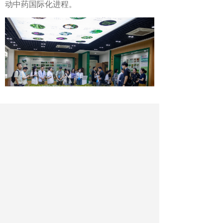
动中药国际化进程。
现场介绍“徽药基地”
一系列举措与成果，不仅吸引了大量
海外来访者到访交流，也推动该校众多师
生赴外学习，让该校成为传播中医药文
化、展示安徽开放形象的重要窗口。
从承接长三角优质资源到辐射全球健