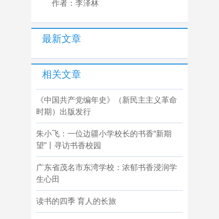
作者：李泽林
最新文章
相关文章
《中国共产党编年史》（新民主主义革命
时期）出版发行
朱小飞：一位边疆小学校长的书香“新期
望”丨寻访书香校园
广东省茂名市东湾学校：浓郁书香浸润学
生心田
读书的四季 育人的长旅