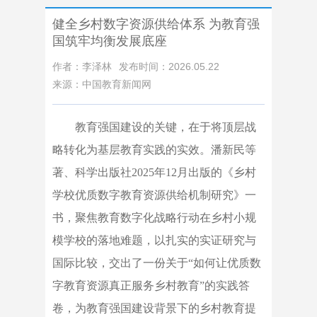
健全乡村数字资源供给体系 为教育强
国筑牢均衡发展底座
作者：李泽林
发布时间：2026.05.22
来源：中国教育新闻网
教育强国建设的关键，在于将顶层战
略转化为基层教育实践的实效。潘新民等
著、科学出版社
2025年12月出版的《乡村
学校优质数字教育资源供给机制研究》一
书，聚焦教育数字化战略行动在乡村小规
模学校的落地难题，以扎实的实证研究与
国际比较，交出了一份关于“如何让优质数
字教育资源真正服务乡村教育”的实践答
卷，为教育强国建设背景下的乡村教育提