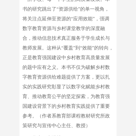
书的研究跳出了
“资源供给”的单一视角，
将关注点延伸至资源的“应用效能”，强调
数字教育资源与乡村课堂教学的深度融
合，推动信息技术真正服务于学生成长与
教师发展。这种从“覆盖”到“效能”的转向，
正是教育强国建设中乡村教育高质量发展
的题中应有之义。本书不仅为破解乡村数
字教育资源供给难题提供了方案，更以扎
实的实践研究彰显了以数字化赋能乡村教
育、推动教育公平的坚定探索，为教育强
国建设背景下的乡村教育实践提供了重要
参考。
（作者系
教育部课程教材研究所政
策研究与宣传中心主任
、教授
）