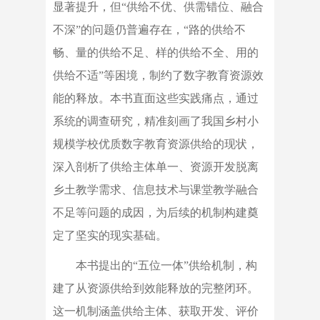
显著提升，但“供给不优、供需错位、融合
不深”的问题仍普遍存在，“路的供给不
畅、量的供给不足、样的供给不全、用的
供给不适”等困境，制约了数字教育资源效
能的释放。本书直面这些实践痛点，通过
系统的调查研究，精准刻画了我国乡村小
规模学校优质数字教育资源供给的现状，
深入剖析了供给主体单一、资源开发脱离
乡土教学需求、信息技术与课堂教学融合
不足等问题的成因，为后续的机制构建奠
定了坚实的现实基础。
本书提出的
“五位一体”供给机制，构
建了从资源供给到效能释放的完整闭环。
这一机制涵盖供给主体、获取开发、评价