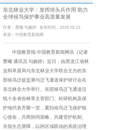
东北林业大学：发挥排头兵作用 助力
全球候鸟保护事业高质量发展
作者：曹曦 勾婉婷
发布时间：2026.05.21
来源：中国教育新闻网
中国教育报-中国教育新闻网讯（记者
曹曦 通讯员 勾婉婷）
近日，由黑龙江省林
业和草原局与东北林业大学联合主办的东
部候鸟迁徙监测与迁飞通道保护研讨会在
东北林业大学举行。东部候鸟迁飞通道沿
线十余省份林草主管部门、科研机构及保
护地代表齐聚一堂，紧扣候鸟迁飞保护核
心使命，共商协同策略、共建管护机制、
共筑生态屏障，以跨区域联动的系统治理