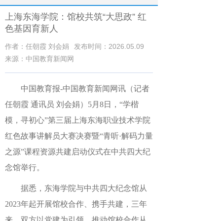
上海东海学院：馆校共筑“大思政” 红
色基因育新人
作者：任朝霞 刘会娟
发布时间：2026.05.09
来源：中国教育新闻网
中国教育报-中国教育新闻网讯（记者
任朝霞 通讯员 刘会娟）
5月8日，“学楷
模，寻初心”第三届上海东海职业技术学院
红色故事讲解员大赛决赛暨“青听·解码力量
之源”课程资源共建启动仪式在中共四大纪
念馆举行。
据悉，东海学院与中共四大纪念馆从
2023年起开展馆校合作、携手共建，三年
来，双方以党建为引领，推动馆校合作从