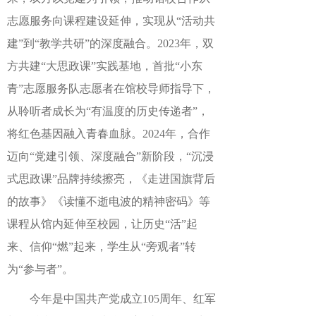
志愿服务向课程建设延伸，实现从“活动共
建”到“教学共研”的深度融合。2023年，双
方共建“大思政课”实践基地，首批“小东
青”志愿服务队志愿者在馆校导师指导下，
从聆听者成长为“有温度的历史传递者”，
将红色基因融入青春血脉。2024年，合作
迈向“党建引领、深度融合”新阶段，“沉浸
式思政课”品牌持续擦亮，《走进国旗背后
的故事》《读懂不逝电波的精神密码》等
课程从馆内延伸至校园，让历史“活”起
来、信仰“燃”起来，学生从“旁观者”转
为“参与者”。
今年是中国共产党成立105周年、红军