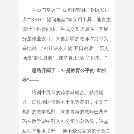
学员们掌握了“豆包智能体”“IMA知识
库”“RSTCC提问框架”等实用工具，能自主
设计学科智能体、生成交互式课件、开展
分层作业设计。来自新疆的教师许力平兴
奋地说：“AI让课本人物‘开口说话’，历史
场景‘重现眼前’，课堂真正‘活’了起来。”
思路开阔了，AI是教育公平的“助推
器”——
培训中展示的跨学科融合、精准辅
导、民族地区资源本土化等案例，拓宽了
教师的教学视野。来自青海的教师巴桑卓
玛在数学课中引入AI分组加分系统，课堂
互动率显著提升，“连不爱发言的孩子都主