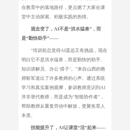
在教育中的落地路径，更点燃了大家在课
堂中主动探索、积极实践的热情。
观念变了，AI不是“洪水猛兽”，而
是“勤快助手”——
“培训前总觉得AI遥远又有挑战，现在
明白它不是洪水猛兽，而是勤快的助手、
知识讲解员、办公‘搭子’。”来自山西的教
师靳军道出了许多教师的心声。通过系统
学习和真实案例观摩，参训教师意识到AI
并非替代教师，而是成为“智能协作者”，
帮助教师从重复劳动中解放，更聚焦育人
本质。
技能提升了，AI让课堂“活”起来——