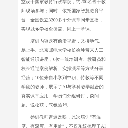
堂设于国家教育行政学院，约200名骨干教
师现场参与；同时，依托国家智慧教育平
台，全国设立3200多个分课堂同步直播，
实现城乡学校全覆盖、同上一堂课。
培训内容既有前沿视野，又接地气、
易上手。北京邮电大学校长徐坤带来人工
智能通识讲座，6位一线培训者、教研员和
校长通过案例解析、实操演示等方式分享
经验；10位来自小学到中职、特教等不同
学段的教师，展示了AI与学科教学融合的
真实课堂应用。学员们分组研讨，谈问
题、说收获，气氛热烈。
参训教师普遍反映，此次培训“有温
度、有深度、有用处”，不仅系统梳理了AI