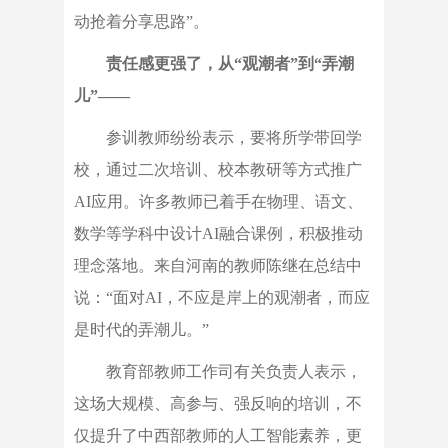
动抢着分享思路”。
责任感更强了，从“观潮者”到“弄潮
儿”——
参训教师纷纷表示，要将所学带回学
校，通过二次培训、校本教研等方式推广
AI应用。许多教师已着手在物理、语文、
数学等学科中设计AI融合课例，积极推动
理念落地。来自河南的教师陈继在总结中
说：“面对AI，不应是岸上的观潮者，而应
是时代的弄潮儿。”
教育部教师工作司有关负责人表示，
这场大规模、高参与、强反响的培训，不
仅提升了中西部教师的人工智能素养，更