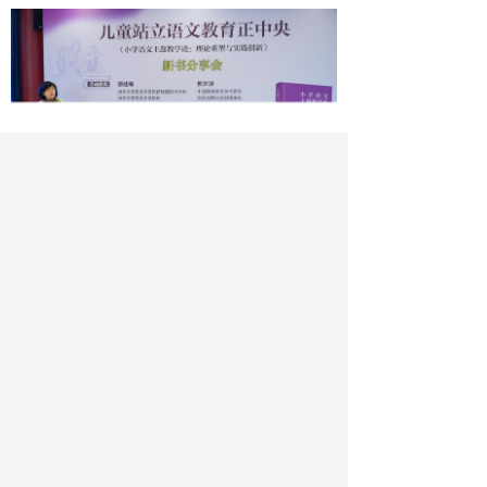
活动现场
专家圆桌对话环节，
中国教育学会综
合实践分会副理事长柳夕浪从人文价值论
视角，深入剖析主题教学论
“文以载道、以
文化人”
的
独特
意蕴
。北京教育学院原院长
李方从语文教育本体论切入，高度肯定主
题教学论在教学
格局
、方法、本体及目标