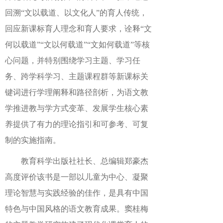
回溯
“文以载道、以文化人”的育人传统，
回应新课标育人理念和育人要求，诠释“文
何以载道”“文以何载道”“文如何载道”等核
心问题，并特别围绕学习主题、学习任
务、跨学科学习、主题课程群等新课标关
键词进行学理阐释和路径剖析，为语文教
学推进教与学方式变革、发展学生核心素
养提供了有力的理论指引和可参考、可复
制的实施指南。
教育科学出版社社长、总编辑郑豪杰
高度评价该书是一部以儿童为中心、凝聚
理论智慧与实践经验的佳作，是具有中国
特色
与
中国风格的语文教育成果
。
窦桂梅