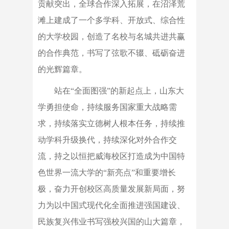
贡献突出，全球合作深入拓展，在沼泽荒
滩上建成了一个多学科、开放式、综合性
的大学校园，创造了名校与名城共进共赢
的合作典范，书写了弦歌不辍、砥砺奋进
的光辉篇章。
站在“全面图强”的新起点上，山东大
学勇担使命，持续服务国家重大战略需
求，持续落实立德树人根本任务，持续推
动学科升级换代，持续深化对外合作交
流，持之以恒把威海校区打造成为中国特
色世界一流大学的“新亮点”和重要增长
极，奋力开创校区高质量发展新局面，努
力为以中国式现代化全面推进强国建设、
民族复兴伟业书写强校兴国的山大篇章，