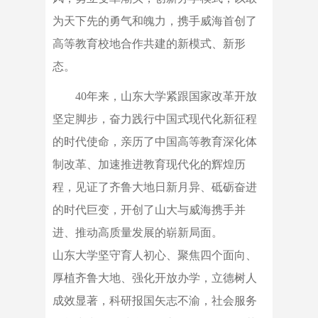
为天下先的勇气和魄力，携手威海首创了
高等教育校地合作共建的新模式、新形
态。
40年来，山东大学紧跟国家改革开放
坚定脚步，奋力践行中国式现代化新征程
的时代使命，亲历了中国高等教育深化体
制改革、加速推进教育现代化的辉煌历
程，见证了齐鲁大地日新月异、砥砺奋进
的时代巨变，开创了山大与威海携手并
进、推动高质量发展的崭新局面。
山东大学坚守育人初心、聚焦四个面向、
厚植齐鲁大地、强化开放办学，立德树人
成效显著，科研报国矢志不渝，社会服务