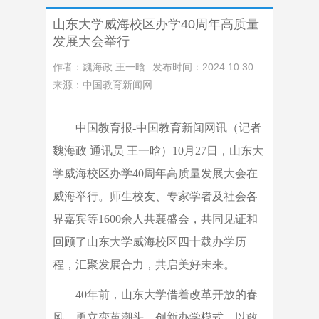
山东大学威海校区办学40周年高质量
发展大会举行
作者：魏海政 王一晗
发布时间：2024.10.30
来源：中国教育新闻网
中国教育报-中国教育新闻网讯（记者
魏海政 通讯员 王一晗）
10月27日，山东大
学威海校区办学40周年高质量发展大会在
威海举行。师生校友、专家学者及社会各
界嘉宾等1600余人共襄盛会，共同见证和
回顾了山东大学威海校区四十载办学历
程，汇聚发展合力，共启美好未来。
40年前，山东大学借着改革开放的春
风，勇立变革潮头，创新办学模式，以敢