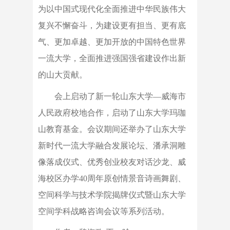
为以中国式现代化全面推进中华民族伟大
复兴不懈奋斗，为建设更有担当、更有底
气、更加卓越、更加开放的中国特色世界
一流大学，全面推进强国强省建设作出新
的山大贡献。
会上启动了新一轮山东大学—威海市
人民政府校地合作，启动了山东大学玛珈
山教育基金。会议期间还举办了山东大学
新时代一流大学融合发展论坛、潘承洞雕
像落成仪式、优秀创业校友对话沙龙、威
海校区办学40周年原创情景音诗画舞剧、
空间科学与技术学院揭牌仪式暨山东大学
空间学科战略咨询会议等系列活动。